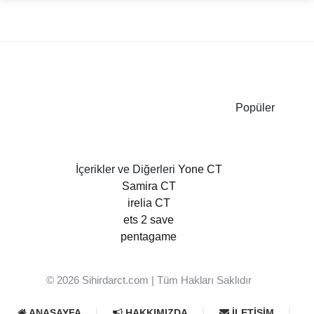
Popüler
İçerikler ve Diğerleri
Yone CT
Samira CT
irelia CT
ets 2 save
pentagame
© 2026
Sihirdarct.com
| Tüm Hakları Saklıdır
ANASAYFA
HAKKIMIZDA
İLETIŞIM