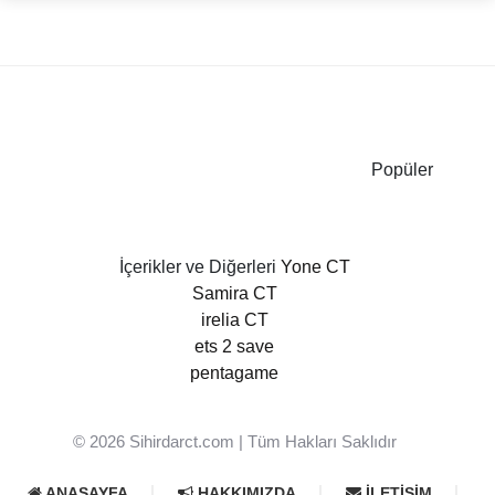
Popüler
İçerikler ve Diğerleri
Yone CT
Samira CT
irelia CT
ets 2 save
pentagame
© 2026
Sihirdarct.com
| Tüm Hakları Saklıdır
ANASAYFA
HAKKIMIZDA
İLETIŞIM