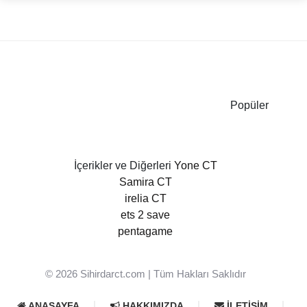
Popüler
İçerikler ve Diğerleri
Yone CT
Samira CT
irelia CT
ets 2 save
pentagame
© 2026
Sihirdarct.com
| Tüm Hakları Saklıdır
ANASAYFA
HAKKIMIZDA
İLETIŞIM