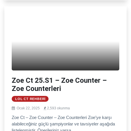
Zoe Ct 25.S1 – Zoe Counter –
Zoe Counterleri
LOL CT REHBERI
Ocak 22, 2025
2,593 okunma
Zoe Ct – Zoe Counter – Zoe Counterleri Zoe’ye karşı
alabileceğiniz güçlü şampiyonlar ve tavsiyeler aşağıda
listelenmiştir. Önerileriniz varsa...