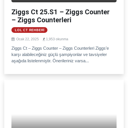
Ziggs Ct 25.S1 – Ziggs Counter
– Ziggs Counterleri
LOL CT REHBERI
Ocak 22, 2025
1,953 okunma
Ziggs Ct – Ziggs Counter – Ziggs Counterleri Ziggs’e
karşı alabileceğiniz güçlü şampiyonlar ve tavsiyeler
aşağıda listelenmiştir. Önerileriniz varsa...