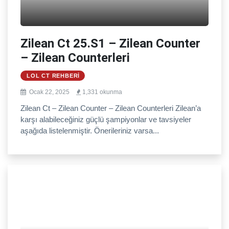
Zilean Ct 25.S1 – Zilean Counter
– Zilean Counterleri
LOL CT REHBERI
Ocak 22, 2025
1,331 okunma
Zilean Ct – Zilean Counter – Zilean Counterleri Zilean’a
karşı alabileceğiniz güçlü şampiyonlar ve tavsiyeler
aşağıda listelenmiştir. Önerileriniz varsa...