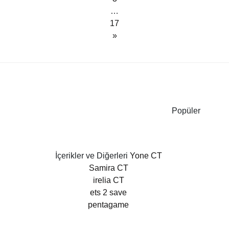
…
17
»
Popüler
İçerikler ve Diğerleri
Yone CT
Samira CT
irelia CT
ets 2 save
pentagame