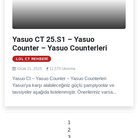
Yasuo CT 25.S1 – Yasuo
Counter – Yasuo Counterleri
LOL CT REHBERI
Ocak 21, 2025
11,570 okunma
Yasuo Ct – Yasuo Counter – Yasuo Counterleri
Yasuo’ya karşı alabileceğiniz güçlü şampiyonlar ve
tavsiyeler aşağıda listelenmiştir. Önerileriniz varsa...
1
2
3