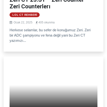
Zeri Counterlerı
LOL CT REHBERI
Ocak 22, 2025
405 okunma
Herkese selamlar, bu sefer de konuğumuz Zeri. Zeri
bir ADC şampiyonu ve fena değil yani bu Zeri CT
yazımızı...