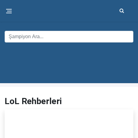
LoL Rehberleri