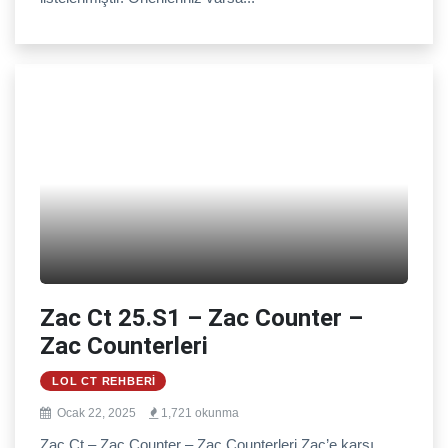
Zac Ct 25.S1 – Zac Counter –
Zac Counterleri
LOL CT REHBERI
Ocak 22, 2025
1,721 okunma
Zac Ct – Zac Counter – Zac Counterleri Zac’e karşı