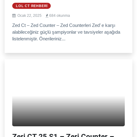
LOL CT REHBERI
Ocak 22, 2025
684 okunma
Zed Ct – Zed Counter – Zed Counterleri Zed’ e karşı
alabileceğiniz güçlü şampiyonlar ve tavsiyeler aşağıda
listelenmiştir. Önerileriniz...
Zeri CT 25.S1 – Zeri Counter –