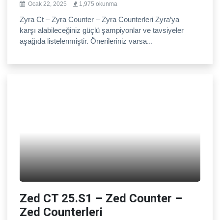
Ocak 22, 2025
1,975 okunma
Zyra Ct – Zyra Counter – Zyra Counterleri Zyra’ya
karşı alabileceğiniz güçlü şampiyonlar ve tavsiyeler
aşağıda listelenmiştir. Önerileriniz varsa...
Zed CT 25.S1 – Zed Counter –
Zed Counterleri