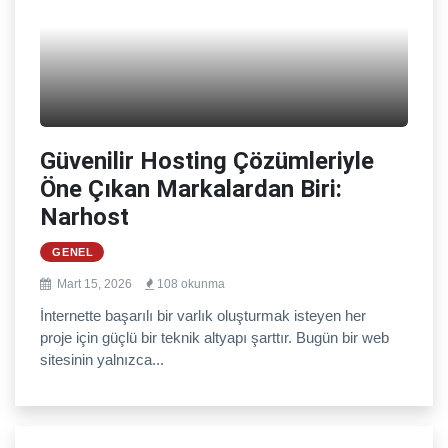
Güvenilir Hosting Çözümleriyle
Öne Çıkan Markalardan Biri:
Narhost
GENEL
Mart 15, 2026
108 okunma
İnternette başarılı bir varlık oluşturmak isteyen her
proje için güçlü bir teknik altyapı şarttır. Bugün bir web
sitesinin yalnızca...