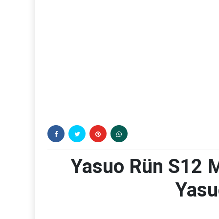
Yasuo Rün S12 M
Yasu