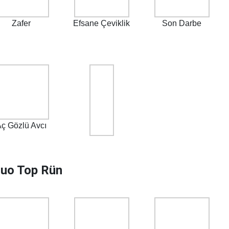
Zafer
Efsane Çeviklik
Son Darbe
ç Gözlü Avcı
uo Top Rün