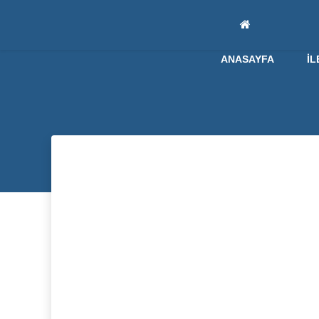
ANASAYFA
İL