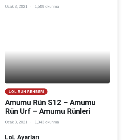
Ocak 3, 2021
1,509 okunma
LOL RÜN REHBERI
Amumu Rün S12 – Amumu
Rün Urf – Amumu Rünleri
Ocak 3, 2021
1,343 okunma
LoL Ayarları