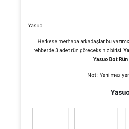
Yasuo
Herkese merhaba arkadaşlar bu yazım
rehberde 3 adet rün göreceksiniz birisi
Ya
Yasuo Bot Rün
Not : Yenilmez yeri
Yasuo