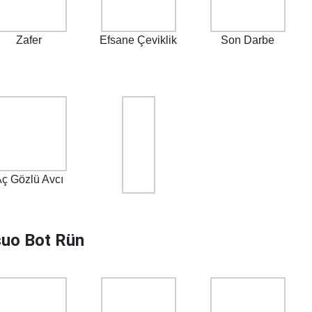
Zafer
Efsane Çeviklik
Son Darbe
ç Gözlü Avcı
uo Bot Rün