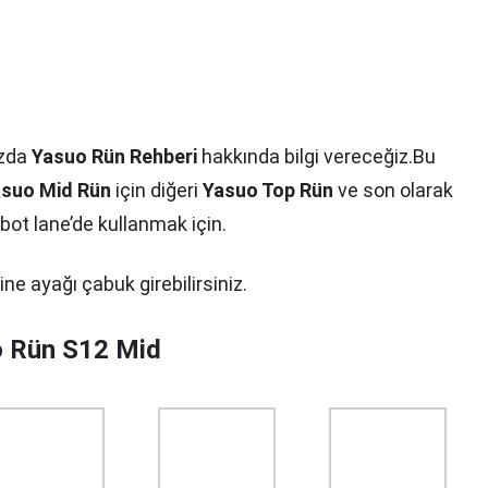
ızda
Yasuo Rün Rehberi
hakkında bilgi vereceğiz.Bu
suo Mid Rün
için diğeri
Yasuo Top Rün
ve son olarak
bot lane’de kullanmak için.
ne ayağı çabuk girebilirsiniz.
 Rün S12 Mid