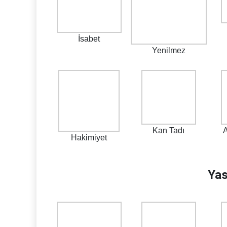
İsabet
Yenilmez
Kan Tadı
A
Hakimiyet
Yas