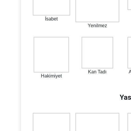
İsabet
Yenilmez
Kan Tadı
A
Hakimiyet
Yas