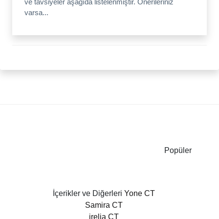
ve tavsiyeler aşağıda listelenmiştir. Önerileriniz
varsa...
Popüler
İçerikler ve Diğerleri
Yone CT
Samira CT
irelia CT