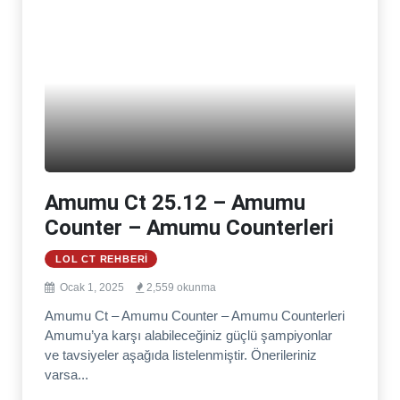
Amumu Ct 25.12 – Amumu
Counter – Amumu Counterleri
LOL CT REHBERI
Ocak 1, 2025
2,559 okunma
Amumu Ct – Amumu Counter – Amumu Counterleri
Amumu’ya karşı alabileceğiniz güçlü şampiyonlar
ve tavsiyeler aşağıda listelenmiştir. Önerileriniz
varsa...