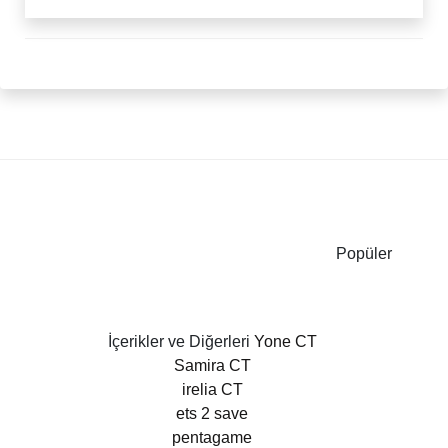
Popüler
İçerikler ve Diğerleri
Yone CT
Samira CT
irelia CT
ets 2 save
pentagame