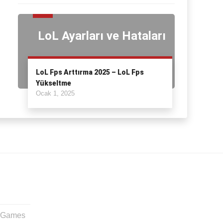
LoL Ayarları ve Hataları
LoL Fps Arttırma 2025 – LoL Fps
Yükseltme
Ocak 1, 2025
t Games