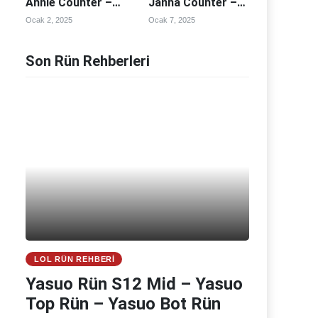
Annie Counter –
Janna Counter –
Annie Counterleri
Janna Counterleri
Ocak 2, 2025
Ocak 7, 2025
Son Rün Rehberleri
LOL RÜN REHBERI
Yasuo Rün S12 Mid – Yasuo
Top Rün – Yasuo Bot Rün