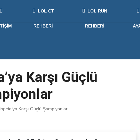
LOL CT
LOL RÜN
ETIŞIM
REHBERI
REHBERI
AY
’ya Karşı Güçlü
piyonlar
opeia’ya Karşı Güçlü Şampiyonlar