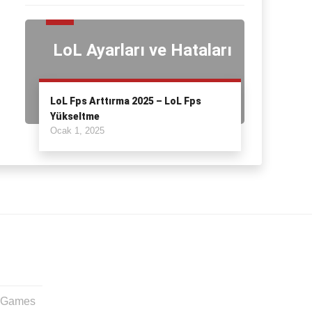
LoL Ayarları ve Hataları
LoL Fps Arttırma 2025 – LoL Fps
Yükseltme
Ocak 1, 2025
t Games