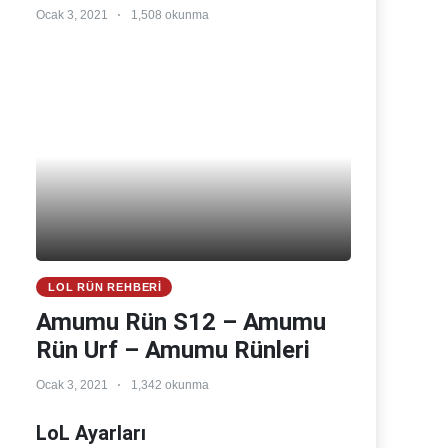
Ocak 3, 2021
1,508 okunma
LOL RÜN REHBERI
Amumu Rün S12 – Amumu
Rün Urf – Amumu Rünleri
Ocak 3, 2021
1,342 okunma
LoL Ayarları