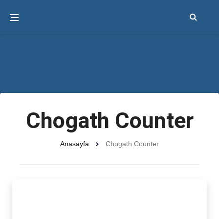
Chogath Counter
Anasayfa
Chogath Counter