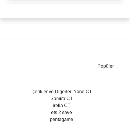
Popüler
İçerikler ve Diğerleri
Yone CT
Samira CT
irelia CT
ets 2 save
pentagame