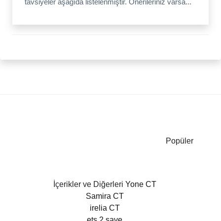
tavsiyeler aşağıda listelenmiştir. Önerileriniz varsa...
Popüler
İçerikler ve Diğerleri
Yone CT
Samira CT
irelia CT
ets 2 save