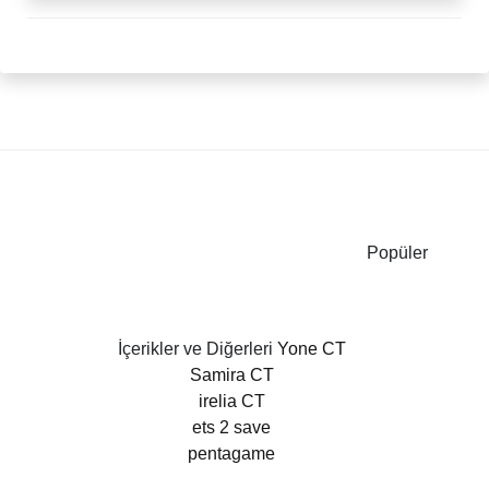
Popüler
İçerikler ve Diğerleri
Yone CT
Samira CT
irelia CT
ets 2 save
pentagame