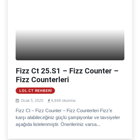
Fizz Ct 25.S1 – Fizz Counter –
Fizz Counterleri
LOL CT REHBERI
Ocak 5, 2025
6,849 okunma
Fizz Ct – Fizz Counter – Fizz Counterleri Fizz’e
karşı alabileceğiniz güçlü şampiyonlar ve tavsiyeler
aşağıda listelenmiştir. Önerileriniz varsa...