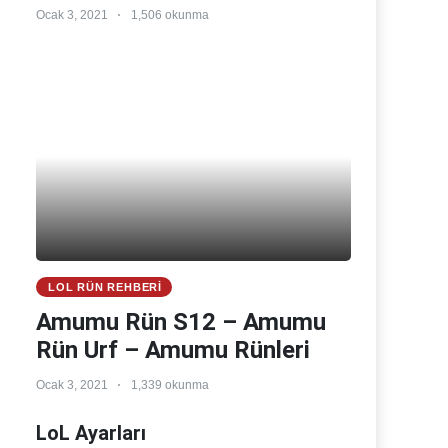
Ocak 3, 2021
1,506 okunma
LOL RÜN REHBERI
Amumu Rün S12 – Amumu
Rün Urf – Amumu Rünleri
Ocak 3, 2021
1,339 okunma
LoL Ayarları