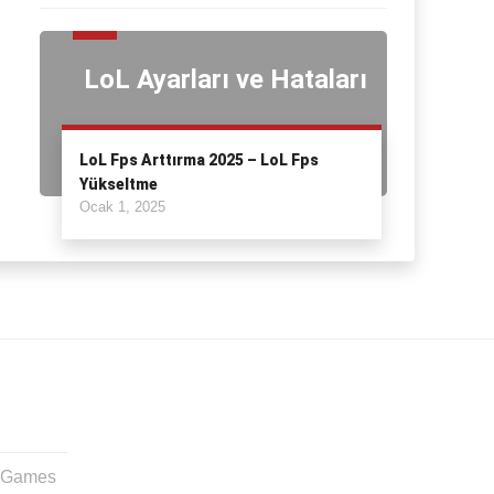
LoL Ayarları ve Hataları
LoL Fps Arttırma 2025 – LoL Fps
Yükseltme
Ocak 1, 2025
t Games