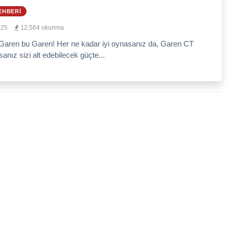
EHBERI
025
12,564 okunma
Garen bu Garen! Her ne kadar iyi oynasanız da, Garen CT
sanız sizi alt edebilecek güçte...