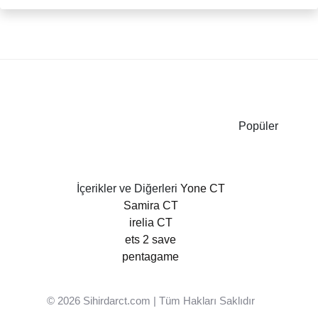
Popüler
İçerikler ve Diğerleri
Yone CT
Samira CT
irelia CT
ets 2 save
pentagame
© 2026
Sihirdarct.com
| Tüm Hakları Saklıdır