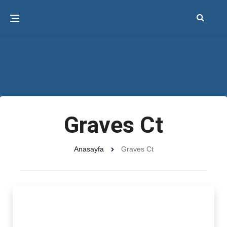
Graves Ct
Anasayfa
Graves Ct