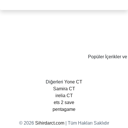
Popüler İçerikler ve
Diğerleri
Yone CT
Samira CT
irelia CT
ets 2 save
pentagame
© 2026
Sihirdarct.com
| Tüm Hakları Saklıdır