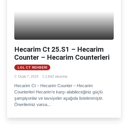
Hecarim Ct 25.S1 – Hecarim
Counter – Hecarim Counterleri
LOL CT REHBERI
Ocak 7, 2025
2,642 okunma
Hecarim Ct – Hecarim Counter – Hecarim
Counterleri Hecarim’e karşı alabileceğiniz güçlü
şampiyonlar ve tavsiyeler aşağıda listelenmiştir.
Önerileriniz varsa...