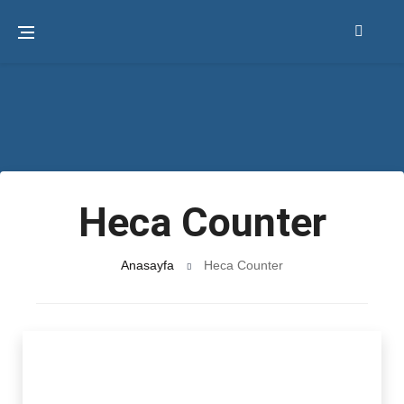
Heca Counter
Anasayfa
Heca Counter