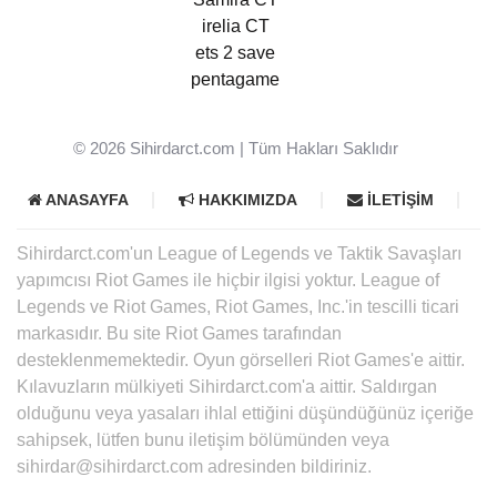
irelia CT
ets 2 save
pentagame
© 2026
Sihirdarct.com
| Tüm Hakları Saklıdır
ANASAYFA
HAKKIMIZDA
İLETIŞIM
Sihirdarct.com'un League of Legends ve Taktik Savaşları
yapımcısı Riot Games ile hiçbir ilgisi yoktur. League of
Legends ve Riot Games, Riot Games, Inc.'in tescilli ticari
markasıdır. Bu site Riot Games tarafından
desteklenmemektedir. Oyun görselleri Riot Games'e aittir.
Kılavuzların mülkiyeti Sihirdarct.com'a aittir. Saldırgan
olduğunu veya yasaları ihlal ettiğini düşündüğünüz içeriğe
sahipsek, lütfen bunu iletişim bölümünden veya
sihirdar@sihirdarct.com adresinden bildiriniz.