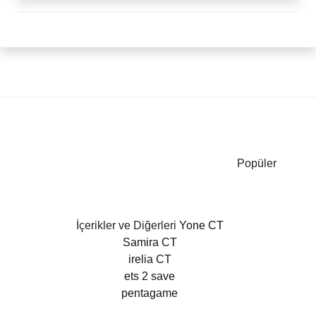
Popüler
İçerikler ve Diğerleri
Yone CT
Samira CT
irelia CT
ets 2 save
pentagame