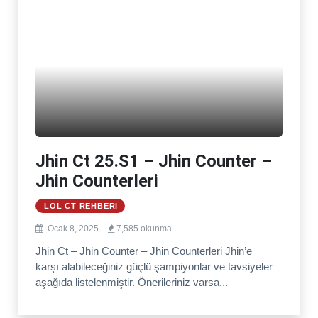
Jhin Ct 25.S1 – Jhin Counter –
Jhin Counterleri
LOL CT REHBERI
Ocak 8, 2025
7,585 okunma
Jhin Ct – Jhin Counter – Jhin Counterleri Jhin’e
karşı alabileceğiniz güçlü şampiyonlar ve tavsiyeler
aşağıda listelenmiştir. Önerileriniz varsa...