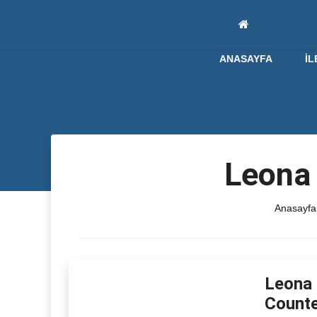
ANASAYFA
İL
Leona 
Anasayfa
Leona 
Counte