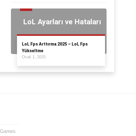
LoL Ayarları ve Hataları
LoL Fps Arttırma 2025 – LoL Fps
Yükseltme
Ocak 1, 2025
t Games