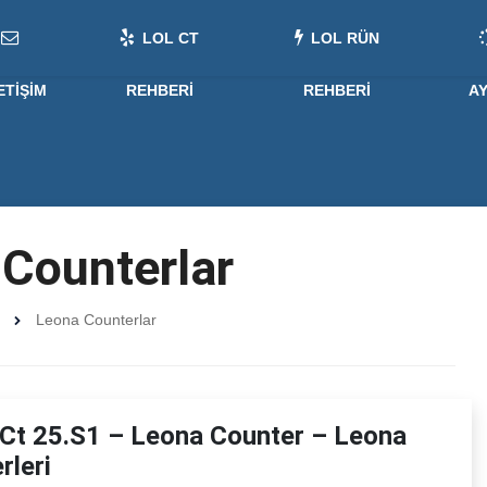
LOL CT
LOL RÜN
ETIŞIM
REHBERI
REHBERI
A
Counterlar
Leona Counterlar
Ct 25.S1 – Leona Counter – Leona
rleri