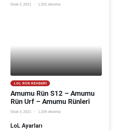
Ocak 3, 2021
1,502 okunma
LOL RÜN REHBERI
Amumu Rün S12 – Amumu
Rün Urf – Amumu Rünleri
Ocak 3, 2021
1,336 okunma
LoL Ayarları