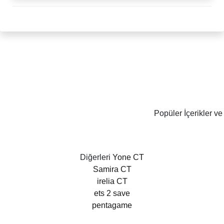
Popüler İçerikler ve
Diğerleri
Yone CT
Samira CT
irelia CT
ets 2 save
pentagame