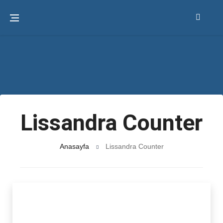
Lissandra Counter
Anasayfa
Lissandra Counter