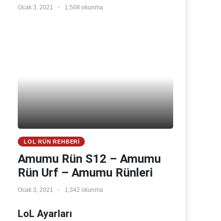
Ocak 3, 2021
1,508 okunma
LOL RÜN REHBERI
Amumu Rün S12 – Amumu
Rün Urf – Amumu Rünleri
Ocak 3, 2021
1,342 okunma
LoL Ayarları