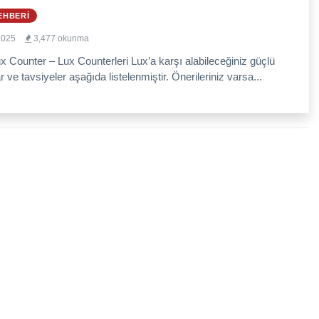
EHBERI
2025
3,477 okunma
x Counter – Lux Counterleri Lux’a karşı alabileceğiniz güçlü
 ve tavsiyeler aşağıda listelenmiştir. Önerileriniz varsa...