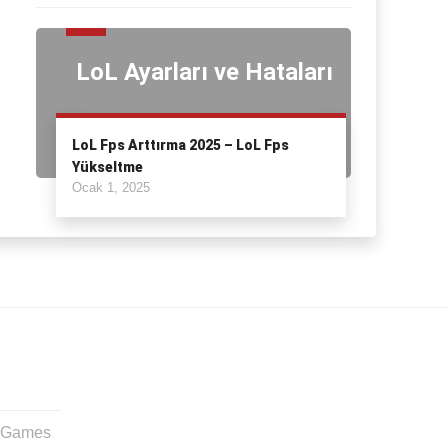
LoL Ayarları ve Hataları
LoL Fps Arttırma 2025 – LoL Fps
Yükseltme
Ocak 1, 2025
t Games