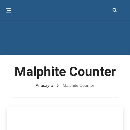
Malphite Counter
Anasayfa
Malphite Counter