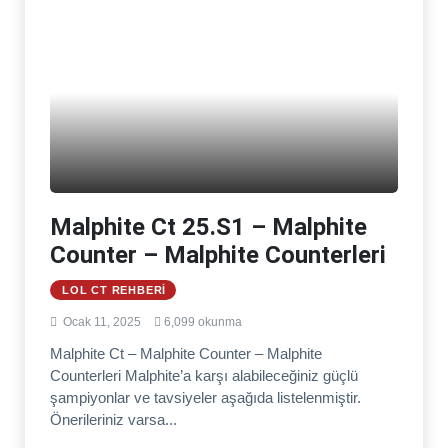
Malphite Ct 25.S1 – Malphite
Counter – Malphite Counterleri
LOL CT REHBERI
Ocak 11, 2025
6,099 okunma
Malphite Ct – Malphite Counter – Malphite
Counterleri Malphite’a karşı alabileceğiniz güçlü
şampiyonlar ve tavsiyeler aşağıda listelenmiştir.
Önerileriniz varsa...