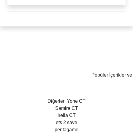
Popüler İçerikler ve
Diğerleri
Yone CT
Samira CT
irelia CT
ets 2 save
pentagame