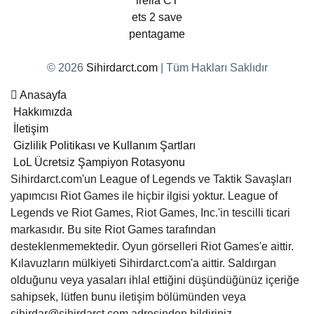
irelia CT
ets 2 save
pentagame
© 2026
Sihirdarct.com
| Tüm Hakları Saklıdır
Anasayfa
Hakkımızda
İletişim
Gizlilik Politikası ve Kullanım Şartları
LoL Ücretsiz Şampiyon Rotasyonu
Sihirdarct.com'un League of Legends ve Taktik Savaşları
yapımcısı Riot Games ile hiçbir ilgisi yoktur. League of
Legends ve Riot Games, Riot Games, Inc.'in tescilli ticari
markasıdır. Bu site Riot Games tarafından
desteklenmemektedir. Oyun görselleri Riot Games'e aittir.
Kılavuzların mülkiyeti Sihirdarct.com'a aittir. Saldırgan
olduğunu veya yasaları ihlal ettiğini düşündüğünüz içeriğe
sahipsek, lütfen bunu iletişim bölümünden veya
sihirdar@sihirdarct.com adresinden bildiriniz.