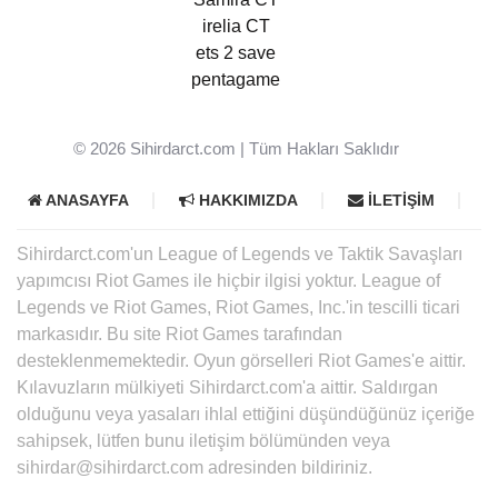
irelia CT
ets 2 save
pentagame
© 2026
Sihirdarct.com
| Tüm Hakları Saklıdır
ANASAYFA
HAKKIMIZDA
İLETIŞIM
Sihirdarct.com'un League of Legends ve Taktik Savaşları
yapımcısı Riot Games ile hiçbir ilgisi yoktur. League of
Legends ve Riot Games, Riot Games, Inc.'in tescilli ticari
markasıdır. Bu site Riot Games tarafından
desteklenmemektedir. Oyun görselleri Riot Games'e aittir.
Kılavuzların mülkiyeti Sihirdarct.com'a aittir. Saldırgan
olduğunu veya yasaları ihlal ettiğini düşündüğünüz içeriğe
sahipsek, lütfen bunu iletişim bölümünden veya
sihirdar@sihirdarct.com adresinden bildiriniz.