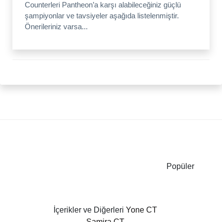
Counterleri Pantheon’a karşı alabileceğiniz güçlü
şampiyonlar ve tavsiyeler aşağıda listelenmiştir.
Önerileriniz varsa...
Popüler
İçerikler ve Diğerleri
Yone CT
Samira CT