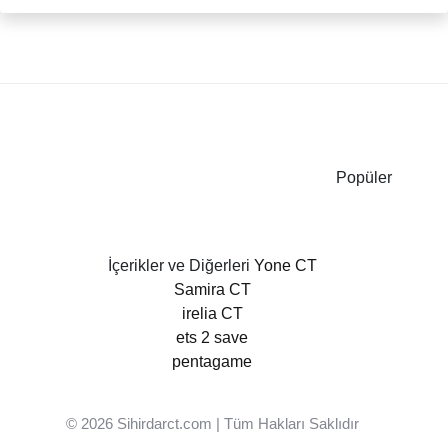
Popüler
İçerikler ve Diğerleri
Yone CT
Samira CT
irelia CT
ets 2 save
pentagame
© 2026
Sihirdarct.com
| Tüm Hakları Saklıdır