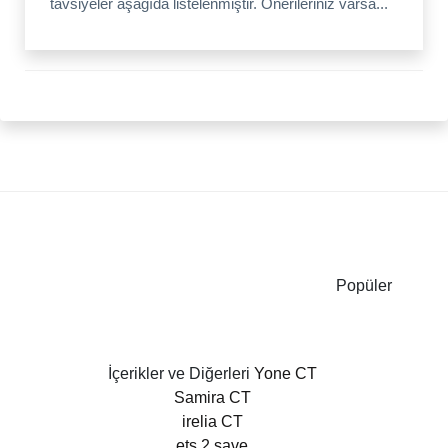
tavsiyeler aşağıda listelenmiştir. Önerileriniz varsa...
Popüler
İçerikler ve Diğerleri
Yone CT
Samira CT
irelia CT
ets 2 save