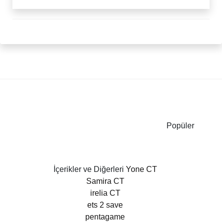
Popüler
İçerikler ve Diğerleri
Yone CT
Samira CT
irelia CT
ets 2 save
pentagame