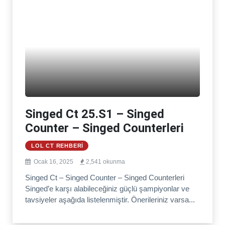
Singed Ct 25.S1 – Singed
Counter – Singed Counterleri
LOL CT REHBERI
Ocak 16, 2025
2,541 okunma
Singed Ct – Singed Counter – Singed Counterleri
Singed’e karşı alabileceğiniz güçlü şampiyonlar ve
tavsiyeler aşağıda listelenmiştir. Önerileriniz varsa...