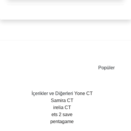
Popüler
İçerikler ve Diğerleri
Yone CT
Samira CT
irelia CT
ets 2 save
pentagame