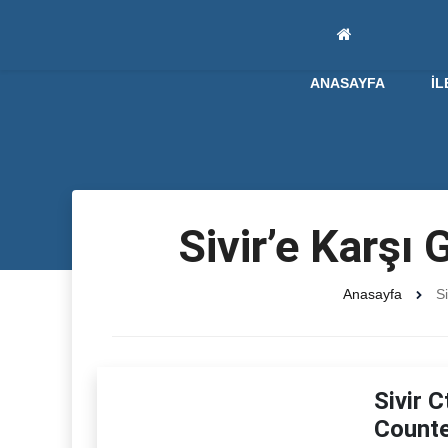
ANASAYFA
İL
Sivir’e Karşı
Anasayfa
Si
Sivir C
Counte