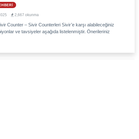
EHBERI
2025
2,667 okunma
ivir Counter – Sivir Counterleri Sivir’e karşı alabileceğiniz
yonlar ve tavsiyeler aşağıda listelenmiştir. Önerileriniz