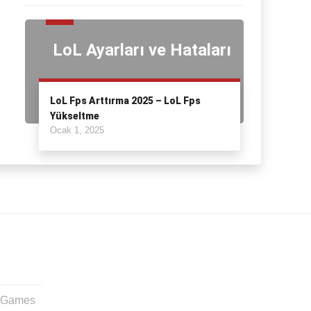
LoL Ayarları ve Hataları
LoL Fps Arttırma 2025 – LoL Fps
Yükseltme
Ocak 1, 2025
t Games