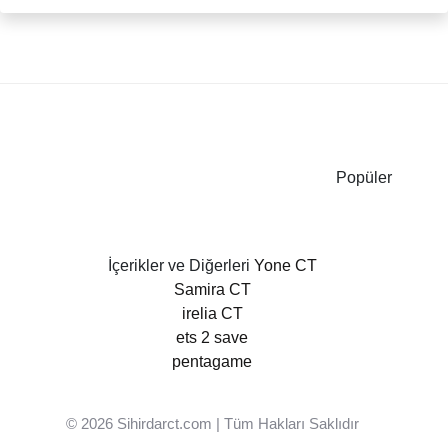
Popüler
İçerikler ve Diğerleri
Yone CT
Samira CT
irelia CT
ets 2 save
pentagame
© 2026
Sihirdarct.com
| Tüm Hakları Saklıdır