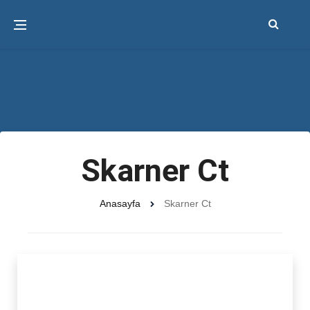
Skarner Ct
Anasayfa
Skarner Ct