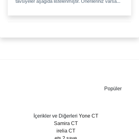
tavsiyeler aşağıda listelenmiştir. Önerileriniz varsa...
Popüler
İçerikler ve Diğerleri
Yone CT
Samira CT
irelia CT
ets 2 save