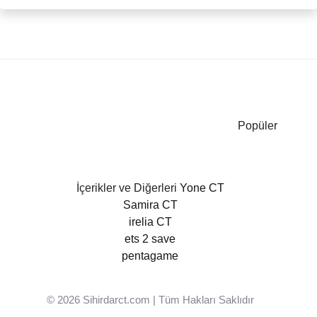
Popüler
İçerikler ve Diğerleri
Yone CT
Samira CT
irelia CT
ets 2 save
pentagame
© 2026
Sihirdarct.com
| Tüm Hakları Saklıdır