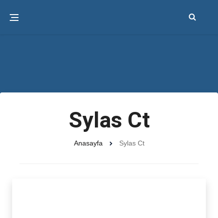
Sylas Ct
Anasayfa
Sylas Ct