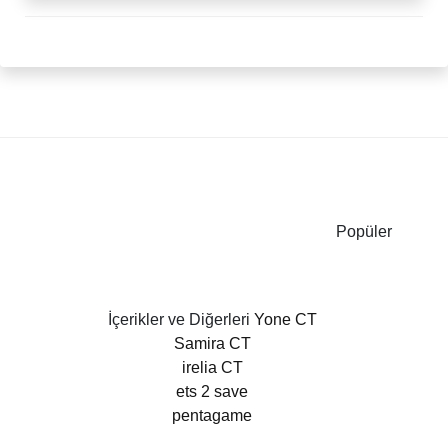
Popüler
İçerikler ve Diğerleri
Yone CT
Samira CT
irelia CT
ets 2 save
pentagame