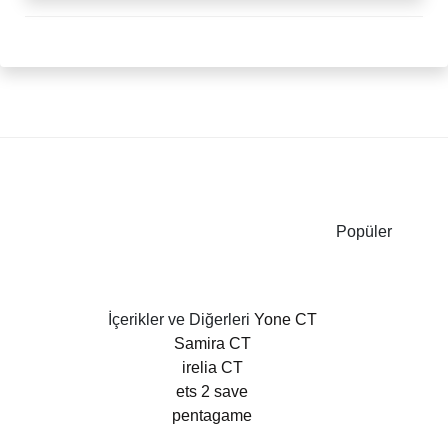
Popüler
İçerikler ve Diğerleri
Yone CT
Samira CT
irelia CT
ets 2 save
pentagame