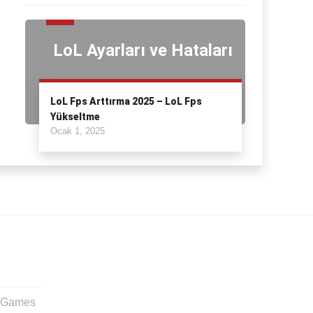
LoL Ayarları ve Hataları
LoL Fps Arttırma 2025 – LoL Fps
Yükseltme
Ocak 1, 2025
t Games