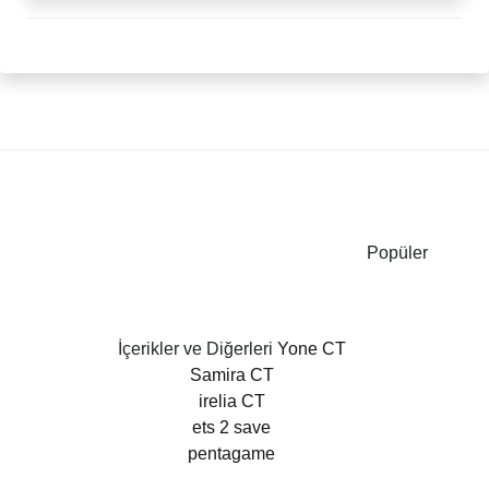
Popüler
İçerikler ve Diğerleri
Yone CT
Samira CT
irelia CT
ets 2 save
pentagame