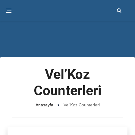
Vel’Koz
Counterleri
Anasayfa
Vel’Koz Counterleri