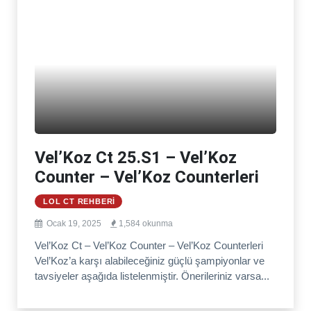
Vel’Koz Ct 25.S1 – Vel’Koz
Counter – Vel’Koz Counterleri
LOL CT REHBERI
Ocak 19, 2025
1,584 okunma
Vel’Koz Ct – Vel’Koz Counter – Vel’Koz Counterleri
Vel’Koz’a karşı alabileceğiniz güçlü şampiyonlar ve
tavsiyeler aşağıda listelenmiştir. Önerileriniz varsa...