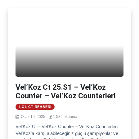
Vel’Koz Ct 25.S1 – Vel’Koz
Counter – Vel’Koz Counterleri
LOL CT REHBERI
Ocak 19, 2025
1,586 okunma
Vel’Koz Ct – Vel’Koz Counter – Vel’Koz Counterleri
Vel’Koz’a karşı alabileceğiniz güçlü şampiyonlar ve