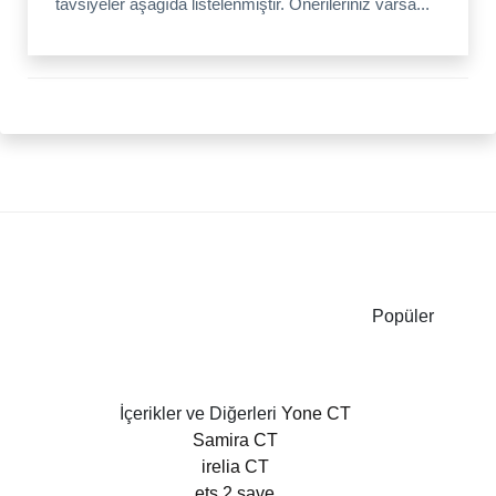
tavsiyeler aşağıda listelenmiştir. Önerileriniz varsa...
Popüler
İçerikler ve Diğerleri
Yone CT
Samira CT
irelia CT
ets 2 save