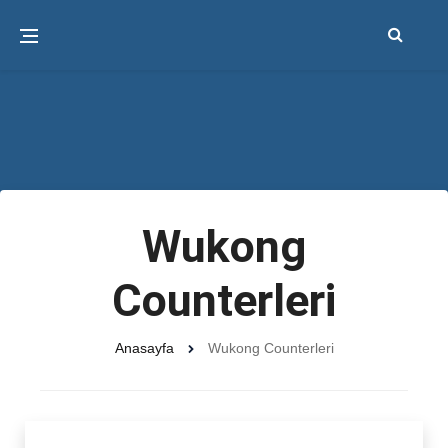
Wukong
Counterleri
Anasayfa
Wukong Counterleri