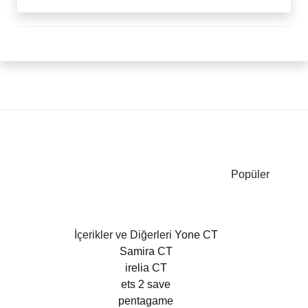
Popüler
İçerikler ve Diğerleri
Yone CT
Samira CT
irelia CT
ets 2 save
pentagame