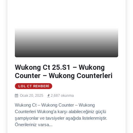
Wukong Ct 25.S1 – Wukong
Counter – Wukong Counterleri
LOL CT REHBERI
Ocak 20, 2025
2,687 okunma
Wukong Ct – Wukong Counter – Wukong
Counterleri Wukong’a karşı alabileceğiniz güçlü
şampiyonlar ve tavsiyeler aşağıda listelenmiştir.
Önerileriniz varsa...