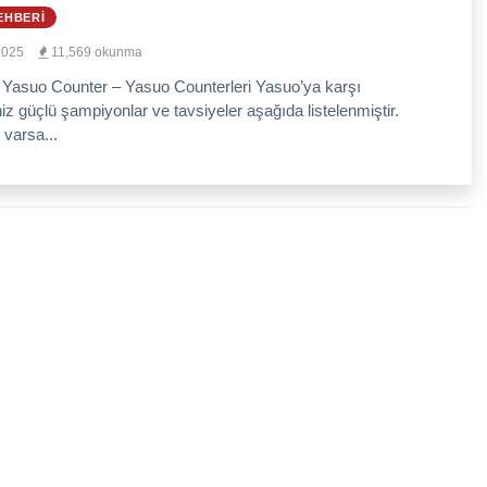
EHBERI
2025
11,569 okunma
 Yasuo Counter – Yasuo Counterleri Yasuo’ya karşı
niz güçlü şampiyonlar ve tavsiyeler aşağıda listelenmiştir.
 varsa...