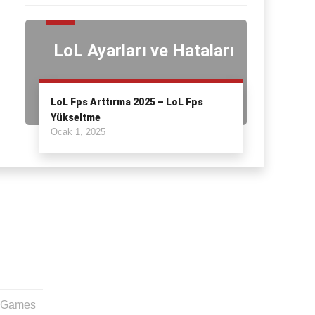
LoL Ayarları ve Hataları
LoL Fps Arttırma 2025 – LoL Fps
Yükseltme
Ocak 1, 2025
t Games