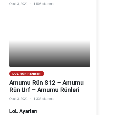
Ocak 3, 2021
1,505 okunma
LOL RÜN REHBERI
Amumu Rün S12 – Amumu
Rün Urf – Amumu Rünleri
Ocak 3, 2021
1,338 okunma
LoL Ayarları