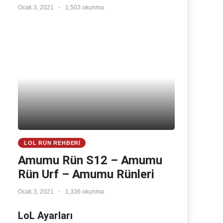
Ocak 3, 2021
1,503 okunma
LOL RÜN REHBERI
Amumu Rün S12 – Amumu
Rün Urf – Amumu Rünleri
Ocak 3, 2021
1,336 okunma
LoL Ayarları