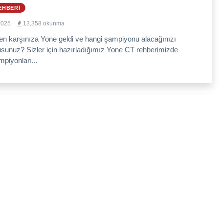
EHBERI
2025
13,358 okunma
en karşınıza Yone geldi ve hangi şampiyonu alacağınızı
sunuz? Sizler için hazırladığımız Yone CT rehberimizde
piyonları...