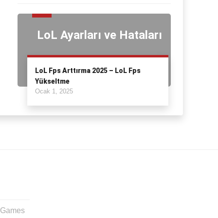
LoL Ayarları ve Hataları
LoL Fps Arttırma 2025 – LoL Fps
Yükseltme
Ocak 1, 2025
t Games