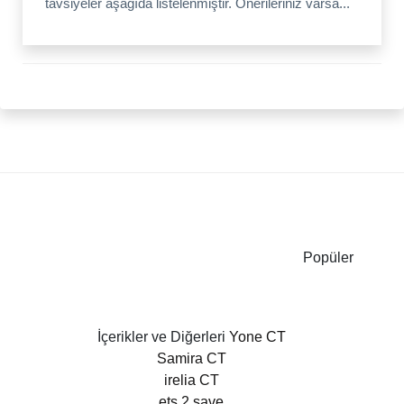
tavsiyeler aşağıda listelenmiştir. Önerileriniz varsa...
Popüler
İçerikler ve Diğerleri
Yone CT
Samira CT
irelia CT
ets 2 save