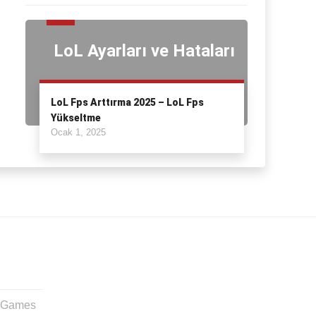
LoL Ayarları ve Hataları
LoL Fps Arttırma 2025 – LoL Fps
Yükseltme
Ocak 1, 2025
t Games