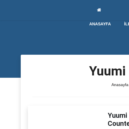
ANASAYFA
İL
Yuumi 
Anasayfa
Yuumi 
Counte