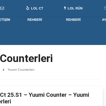
LOL CT
LOL RÜN
ETIŞIM
REHBERI
REHBERI
A
Counterleri
Yuumi Counterleri
Ct 25.S1 – Yuumi Counter – Yuumi
rleri