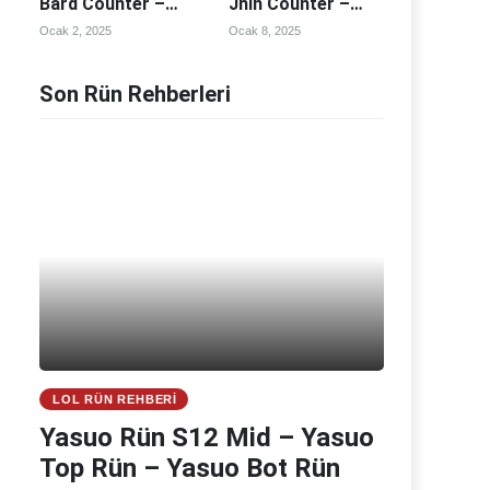
Bard Counter –
Jhin Counter –
Bard Counterleri
Jhin Counterleri
Ocak 2, 2025
Ocak 8, 2025
Son Rün Rehberleri
LOL RÜN REHBERI
Yasuo Rün S12 Mid – Yasuo
Top Rün – Yasuo Bot Rün