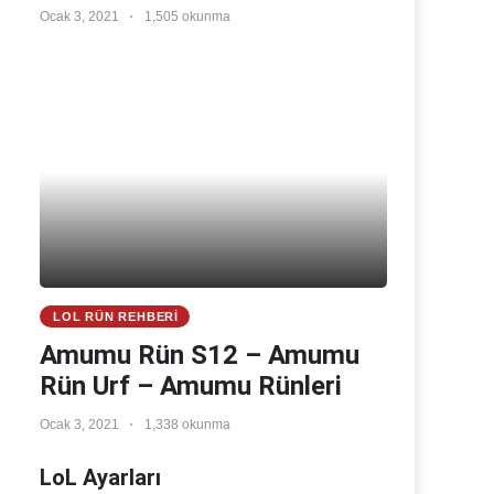
Ocak 3, 2021
1,505 okunma
LOL RÜN REHBERI
Amumu Rün S12 – Amumu
Rün Urf – Amumu Rünleri
Ocak 3, 2021
1,338 okunma
LoL Ayarları