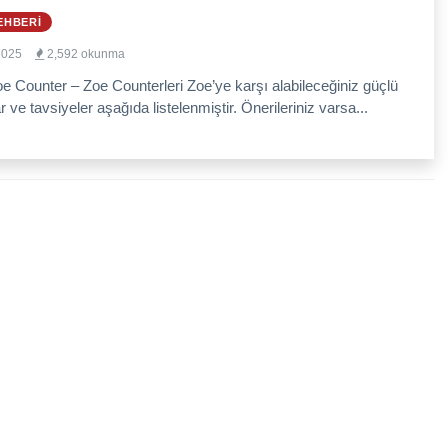
EHBERI
2025
2,592 okunma
e Counter – Zoe Counterleri Zoe’ye karşı alabileceğiniz güçlü
 ve tavsiyeler aşağıda listelenmiştir. Önerileriniz varsa...