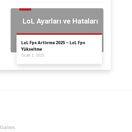
LoL Ayarları ve Hataları
LoL Fps Arttırma 2025 – LoL Fps
Yükseltme
Ocak 1, 2025
t Games