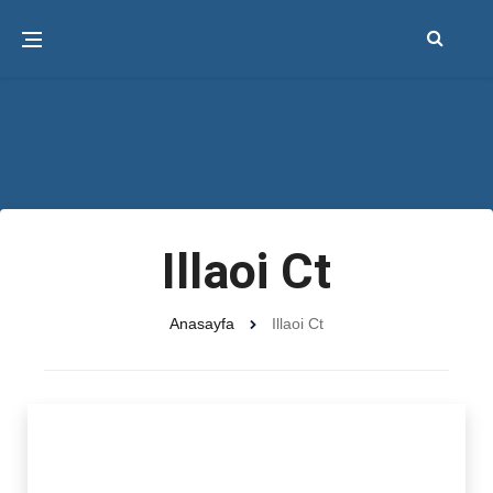
Illaoi Ct
Anasayfa
Illaoi Ct