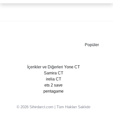
Popüler
İçerikler ve Diğerleri
Yone CT
Samira CT
irelia CT
ets 2 save
pentagame
© 2026
Sihirdarct.com
| Tüm Hakları Saklıdır