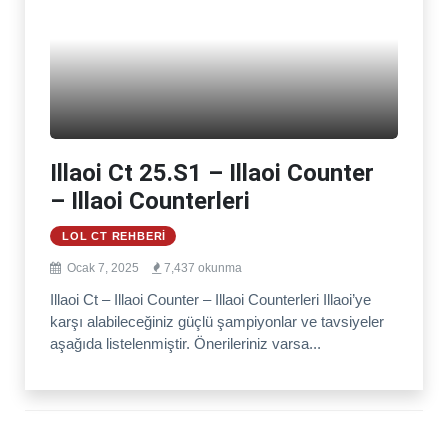
Illaoi Ct 25.S1 – Illaoi Counter
– Illaoi Counterleri
LOL CT REHBERI
Ocak 7, 2025
7,437 okunma
Illaoi Ct – Illaoi Counter – Illaoi Counterleri Illaoi’ye
karşı alabileceğiniz güçlü şampiyonlar ve tavsiyeler
aşağıda listelenmiştir. Önerileriniz varsa...