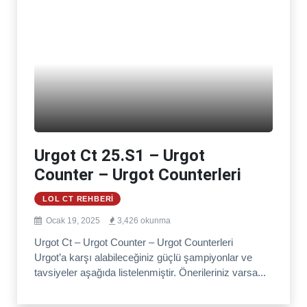
Urgot Ct 25.S1 – Urgot
Counter – Urgot Counterleri
LOL CT REHBERI
Ocak 19, 2025
3,426 okunma
Urgot Ct – Urgot Counter – Urgot Counterleri
Urgot’a karşı alabileceğiniz güçlü şampiyonlar ve
tavsiyeler aşağıda listelenmiştir. Önerileriniz varsa...