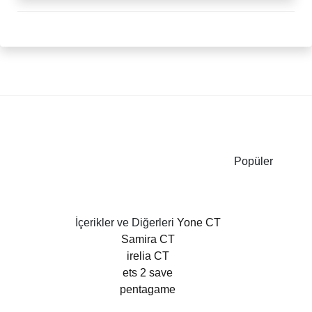
Popüler
İçerikler ve Diğerleri
Yone CT
Samira CT
irelia CT
ets 2 save
pentagame