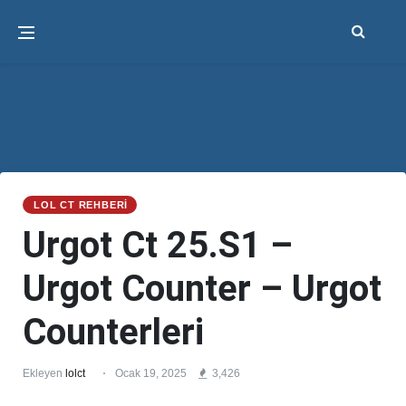
LOL CT REHBERI
Urgot Ct 25.S1 –
Urgot Counter – Urgot
Counterleri
Ekleyen
lolct
Ocak 19, 2025
3,426