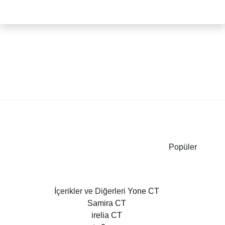
Popüler
İçerikler ve Diğerleri
Yone CT
Samira CT
irelia CT