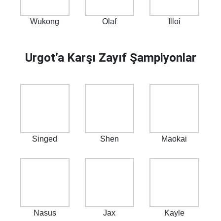
Wukong
Olaf
Illoi
Urgot’a Karşı Zayıf Şampiyonlar
Singed
Shen
Maokai
Nasus
Jax
Kayle