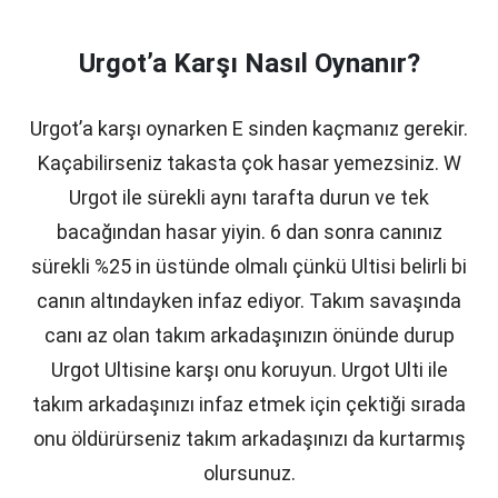
Urgot’a Karşı Nasıl Oynanır?
Urgot’a karşı oynarken E sinden kaçmanız gerekir.
Kaçabilirseniz takasta çok hasar yemezsiniz. W
Urgot ile sürekli aynı tarafta durun ve tek
bacağından hasar yiyin. 6 dan sonra canınız
sürekli %25 in üstünde olmalı çünkü Ultisi belirli bi
canın altındayken infaz ediyor. Takım savaşında
canı az olan takım arkadaşınızın önünde durup
Urgot Ultisine karşı onu koruyun. Urgot Ulti ile
takım arkadaşınızı infaz etmek için çektiği sırada
onu öldürürseniz takım arkadaşınızı da kurtarmış
olursunuz.