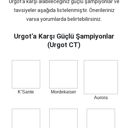
Urgot’a karşı alabileceğiniz güçlü şampiyonlar ve
tavsiyeler aşağıda listelenmiştir. Önerileriniz
varsa yorumlarda belirtebilirsiniz.
Urgot’a Karşı Güçlü Şampiyonlar
(Urgot CT)
K’Sante
Mordekaiser
Aurora