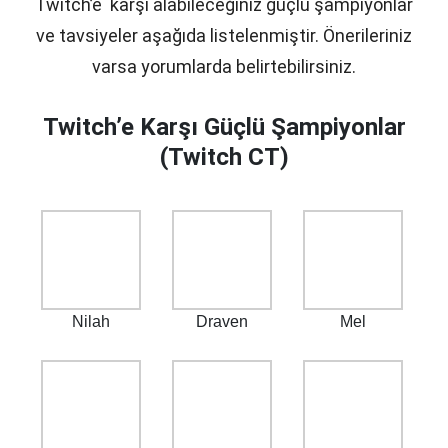
Twitch’e karşı alabileceğiniz güçlü şampiyonlar
ve tavsiyeler aşağıda listelenmiştir. Önerileriniz
varsa yorumlarda belirtebilirsiniz.
Twitch’e Karşı Güçlü Şampiyonlar
(Twitch CT)
Nilah
Draven
Mel