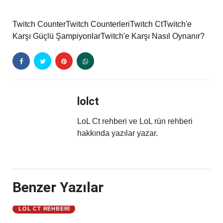
Twitch Counter
Twitch Counterleri
Twitch Ct
Twitch'e
Karşı Güçlü Şampiyonlar
Twitch'e Karşı Nasıl Oynanır?
lolct
LoL Ct rehberi ve LoL rün rehberi
hakkında yazılar yazar.
Benzer Yazılar
LOL CT REHBERI