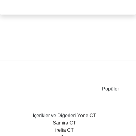
Popüler
İçerikler ve Diğerleri
Yone CT
Samira CT
irelia CT