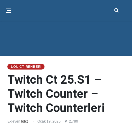
LOL CT REHBERI
Twitch Ct 25.S1 –
Twitch Counter –
Twitch Counterleri
Ekleyen
lolct
Ocak 19, 2025
2,780