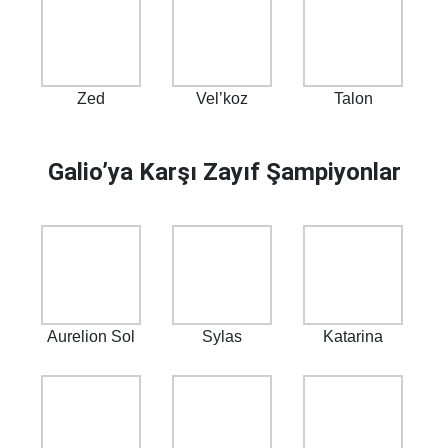
Zed
Vel’koz
Talon
Galio’ya Karşı Zayıf Şampiyonlar
Aurelion Sol
Sylas
Katarina