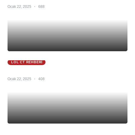
Ocak 22, 2025
688
LOL CT REHBERI
Zeri CT 25.S1 – Zeri Counter – Zeri Counterlerı
Ocak 22, 2025
408