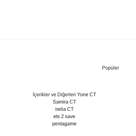
Popüler
İçerikler ve Diğerleri
Yone CT
Samira CT
irelia CT
ets 2 save
pentagame