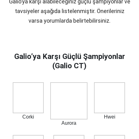
Galio’ya karşı alabileceğiniz güçlü şampiyonlar ve
tavsiyeler aşağıda listelenmiştir. Önerileriniz
varsa yorumlarda belirtebilirsiniz.
Galio’ya Karşı Güçlü Şampiyonlar
(Galio CT)
Corki
Hwei
Aurora