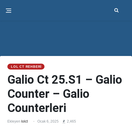
LOL CT REHBERI
Galio Ct 25.S1 – Galio
Counter – Galio
Counterleri
Ekleyen
lolct
Ocak 6, 2025
2,465