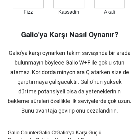
Fizz
Kassadin
Akali
Galio’ya Karşı Nasıl Oynanır?
Galio’ya karşı oynarken takım savaşında bir arada
bulunmayın böylece Galio W+F ile çoklu stun
atamaz. Koridorda minyonlara Q atarken size de
çarptırmaya çalışacaktır. Galio’nun yüksek
dürtme potansiyeli olsa da yeteneklerinin
bekleme süreleri özellikle ilk seviyelerde çok uzun.
Bunu avantaja çevirip onu cezalandırın.
Galio Counter
Galio Ct
Galio'ya Karşı Güçlü