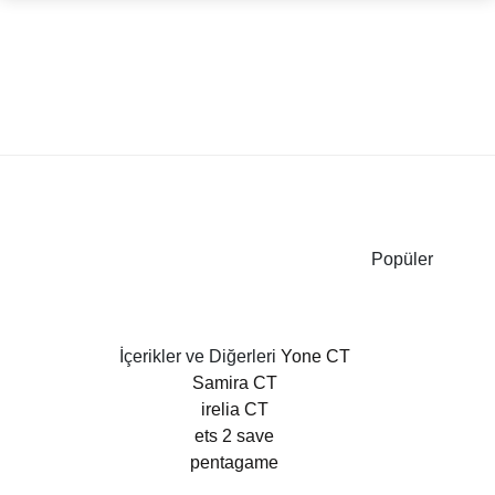
Popüler
İçerikler ve Diğerleri
Yone CT
Samira CT
irelia CT
ets 2 save
pentagame