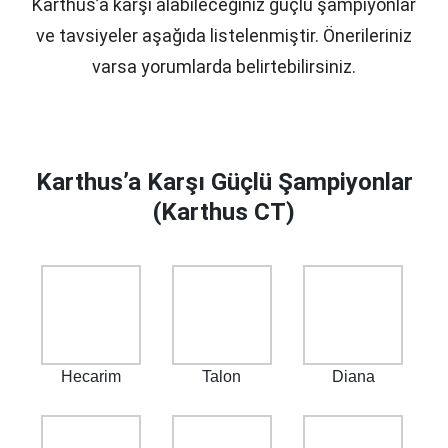
Karthus’a karşı alabileceğiniz güçlü şampiyonlar
ve tavsiyeler aşağıda listelenmiştir. Önerileriniz
varsa yorumlarda belirtebilirsiniz.
Karthus’a Karşı Güçlü Şampiyonlar
(Karthus CT)
Hecarim
Talon
Diana