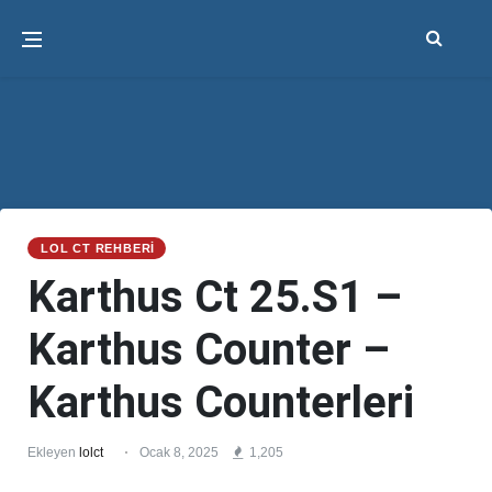
LOL CT REHBERI
Karthus Ct 25.S1 –
Karthus Counter –
Karthus Counterleri
Ekleyen
lolct
Ocak 8, 2025
1,205