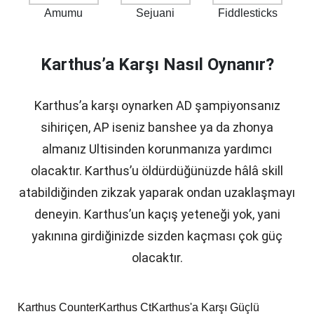
Amumu
Sejuani
Fiddlesticks
Karthus’a Karşı Nasıl Oynanır?
Karthus’a karşı oynarken AD şampiyonsanız
sihiriçen, AP iseniz banshee ya da zhonya
almanız Ultisinden korunmanıza yardımcı
olacaktır. Karthus’u öldürdüğünüzde hâlâ skill
atabildiğinden zikzak yaparak ondan uzaklaşmayı
deneyin. Karthus’un kaçış yeteneği yok, yani
yakınına girdiğinizde sizden kaçması çok güç
olacaktır.
Karthus Counter
Karthus Ct
Karthus'a Karşı Güçlü