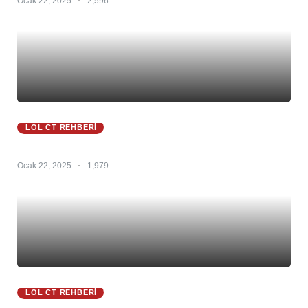
Ocak 22, 2025
2,596
LOL CT REHBERI
Zyra Ct 25.S1 – Zyra Counter – Zyra Counterleri
Ocak 22, 2025
1,979
LOL CT REHBERI