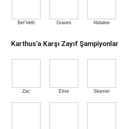
Bel’Veth
Graves
Nidalee
Karthus’a Karşı Zayıf Şampiyonlar
Zac
Elise
Skarner