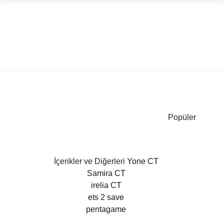
Popüler
İçerikler ve Diğerleri
Yone CT
Samira CT
irelia CT
ets 2 save
pentagame