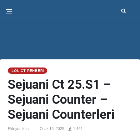
LOL CT REHBERI
Sejuani Ct 25.S1 –
Sejuani Counter –
Sejuani Counterleri
Ekleyen
lolct
Ocak 15, 2025
1,461