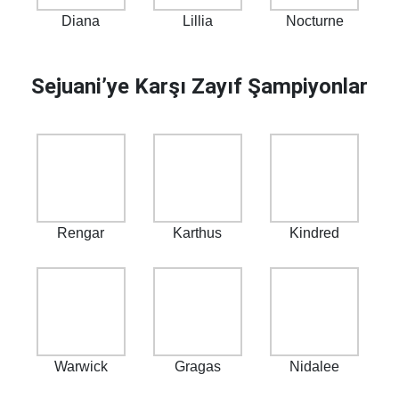
Diana
Lillia
Nocturne
Sejuani’ye Karşı Zayıf Şampiyonlar
Rengar
Karthus
Kindred
Warwick
Gragas
Nidalee