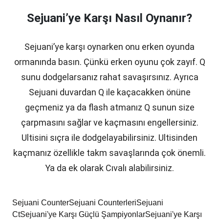
Sejuani’ye Karşı Nasıl Oynanır?
Sejuani’ye karşı oynarken onu erken oyunda
ormanında basın. Çünkü erken oyunu çok zayıf. Q
sunu dodgelarsanız rahat savaşırsınız. Ayrıca
Sejuani duvardan Q ile kaçacakken önüne
geçmeniz ya da flash atmanız Q sunun size
çarpmasını sağlar ve kaçmasını engellersiniz.
Ultisini sıçra ile dodgelayabilirsiniz. Ultisinden
kaçmanız özellikle takm savaşlarında çok önemli.
Ya da ek olarak Cıvalı alabilirsiniz.
Sejuani Counter
Sejuani Counterleri
Sejuani
Ct
Sejuani'ye Karşı Güçlü Şampiyonlar
Sejuani'ye Karşı