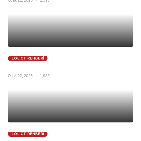
Ocak 22, 2025
2,598
LOL CT REHBERI
Zyra Ct 25.S1 – Zyra Counter – Zyra Counterleri
Ocak 22, 2025
1,983
LOL CT REHBERI