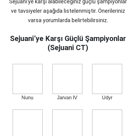
Sejuani’ye karşı alabileceğiniz güçlü şampiyonlar
ve tavsiyeler aşağıda listelenmiştir. Önerileriniz
varsa yorumlarda belirtebilirsiniz.
Sejuani’ye Karşı Güçlü Şampiyonlar
(Sejuani CT)
Nunu
Jarvan IV
Udyr